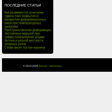
ПОСЛЕДНИЕ СТАТЬИ
Как развивается сочетание
сдвига плит покрытия и
раскрытия деформационных
швов при температурных
нагрузках
Пространственная деформация
лестничных маршей при
совместном влиянии усадки
бетона и разной жесткости
опорных узлов
Снова висит пустая корзина
© 2013-
2026
Бизнес Чебоксары