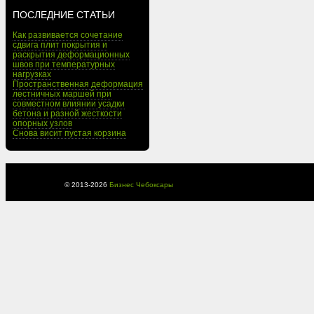
ПОСЛЕДНИЕ СТАТЬИ
Как развивается сочетание
сдвига плит покрытия и
раскрытия деформационных
швов при температурных
нагрузках
Пространственная деформация
лестничных маршей при
совместном влиянии усадки
бетона и разной жесткости
опорных узлов
Снова висит пустая корзина
© 2013-
2026
Бизнес Чебоксары