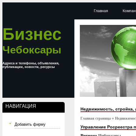
Главная
Компан
Бизнес
Чебоксары
Адреса и телефоны, объявления,
публикации, новости, ресурсы
НАВИГАЦИЯ
Недвижимость, стройка, 
Главная страница
Недвижимост
Добавить фирму
Управление Росреестра 
Регион:
Чебоксары