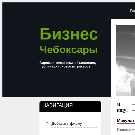
Гл
Бизнес
Чебоксары
Адреса и телефоны, объявления,
публикации, новости, ресурсы
Я
НАВИГАЦИЯ
ищу:
Макулат
Добавить фирму
Главная с