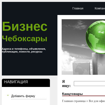
Главная
Компан
Бизнес
Чебоксары
Адреса и телефоны, объявления,
публикации, новости, ресурсы
Я
НАВИГАЦИЯ
ищу:
Канцтовары
Добавить фирму
Главная страница
Все для офи