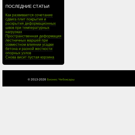
ПОСЛЕДНИЕ СТАТЬИ
Как развивается сочетание
сдвига плит покрытия и
раскрытия деформационных
швов при температурных
нагрузках
Пространственная деформация
лестничных маршей при
совместном влиянии усадки
бетона и разной жесткости
опорных узлов
Снова висит пустая корзина
© 2013-
2026
Бизнес Чебоксары