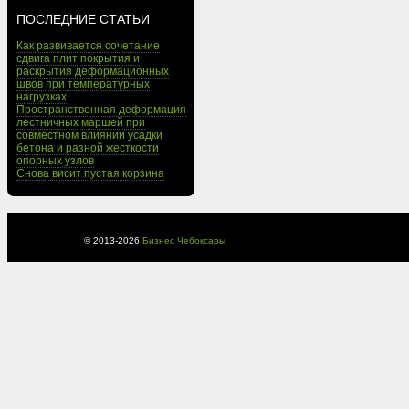
ПОСЛЕДНИЕ СТАТЬИ
Как развивается сочетание
сдвига плит покрытия и
раскрытия деформационных
швов при температурных
нагрузках
Пространственная деформация
лестничных маршей при
совместном влиянии усадки
бетона и разной жесткости
опорных узлов
Снова висит пустая корзина
© 2013-
2026
Бизнес Чебоксары