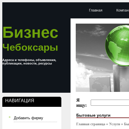
Главная
Компан
Бизнес
Чебоксары
Адреса и телефоны, объявления,
публикации, новости, ресурсы
Я
НАВИГАЦИЯ
ищу:
Бытовые услуги
Добавить фирму
Главная страница
Услуги
Бы